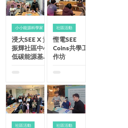
小小能源科學家
社區活動
浸大SEE X 黃
慳電SEE
振輝社區中心
Coins共學工
低碳能源基地
作坊
小小能源科學
家培訓班
社區活動
社區活動