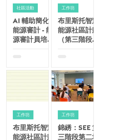
社區活動
工作坊
AI 輔助簡化
布里斯托智慧
能源審計 - 能
能源社區計劃
源審計員培訓
（第三階段）
計劃
— 第一場社
區工作坊社區
能源創意 VR
體驗及 AI 簡
易能源審計
工作坊
工作坊
布里斯托智慧
錦綉：SEE 第
能源社區計劃
三階段第二場