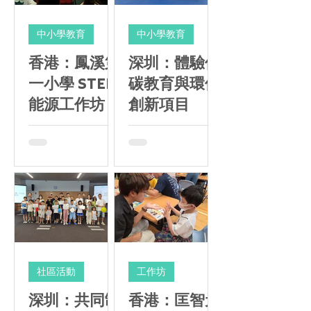
中小學教育
中小學教育
香港：鳳溪第
深圳：體驗低
一小學 STEM
碳教育與環保
能源工作坊
創新項目
社區活動
工作坊
深圳：共同制
香港：匡智元