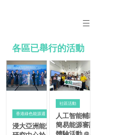
各區已舉行的活動
社區活動
香港綠色能源週
人工智能輔助
簡易能源審計
浸大亞洲能源
體驗活動 @