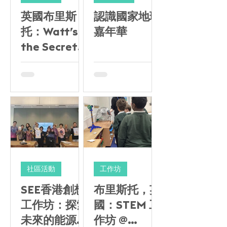
英國布里斯
認識國家地理
托：Watt’s
嘉年華
the Secret?
智慧節能工作
坊
社區活動
工作坊
SEE香港創想
布里斯托，英
工作坊：探索
國：STEM 工
未來的能源社
作坊 @