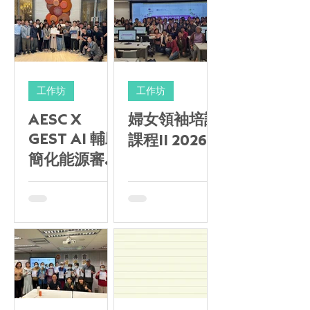
工作坊
工作坊
AESC X
婦女領袖培訓
GEST AI 輔助
課程II 2026
簡化能源審計
培訓