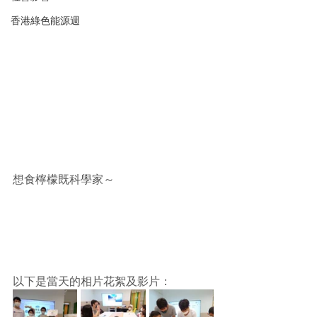
香港綠色能源週
想食檸檬既科學家～
以下是當天的相片花絮及影片：