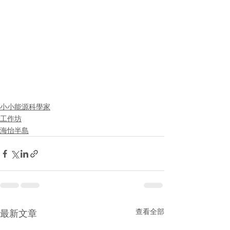
小小能源科學家
工作坊
海怡半島
查看全部
最新文章