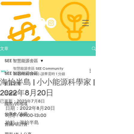
文章
SEE 智慧能源舍區
智慧能源舍區 SEE Community
SEE 智慧能源舍區
2022年8月20日
讀畢需時 1 分鐘
海怡半島 | 小小能源科學家 |
社區活動
2022年8月20日
工作坊
已更新：
2023年7月8日
國際/跨地域
日期：2022年8月20日
分享會/論壇
時間：09:00-13:00
地點：海怡半島
會議/研討會