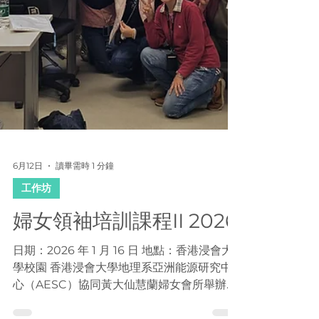
識應用於實際場景，進行現場溫度、 濕度及
照明量度，並記錄照明及空調設備運作情況及
用電模式。過程中機電工程署職員亦指導學生
如何進行能源審計，並解釋各種量度的目的，
讓同學更易結合理論到實際考察中
6月12日
讀畢需時 1 分鐘
工作坊