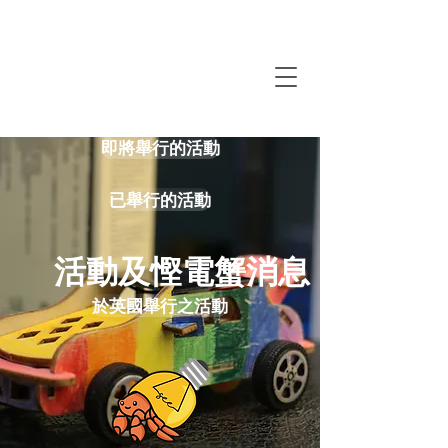
即將舉行的活動
已舉行的活動
​活動及慳電蟹消息
於英國舉行之活動