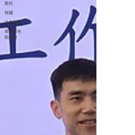
斯托
韓國
社會影響
香港綠色
能源週