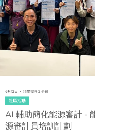
及回本期。 最後，學員需完成延伸家居能源
審計課業，在家記錄電器使用情況及收集電器
資料，審視個人用電習慣。 講師正教導婦女
婦女如何製作能源審計報告 婦女學員在浸大
的一間咖啡店練習進行實地能源審計 婦女學
員學習使用紅外綫測距儀 大合照