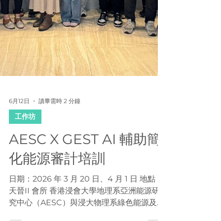
6月12日
讀畢需時 2 分鐘
工作坊
AESC X GEST AI 輔助簡
化能源審計培訓