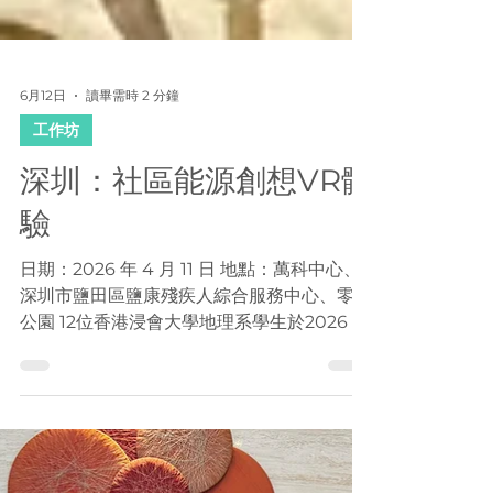
6月12日
讀畢需時 2 分鐘
工作坊
深圳：社區能源創想VR體
驗
日期：2026 年 4 月 11 日 地點：萬科中心、
深圳市鹽田區鹽康殘疾人綜合服務中心、零碳
公園 12位香港浸會大學地理系學生於2026 年
4 月 11 日到深圳進行服務學習活動及低碳考
察。 香港浸會大學地理系亞洲能源研究中心
（AESC）與萬科公益基金會、深圳工聯諮詢