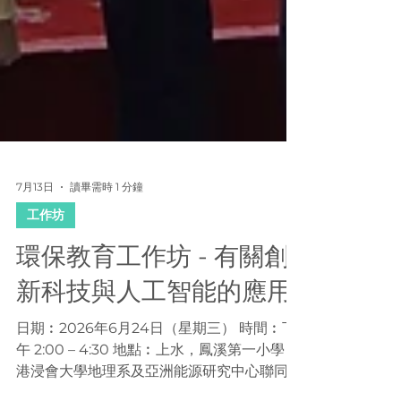
7月13日
讀畢需時 1 分鐘
工作坊
環保教育工作坊 - 有關創
新科技與人工智能的應用
日期︰2026年6月24日（星期三） 時間︰下
午 2:00 – 4:30 地點︰上水，鳳溪第一小學 香