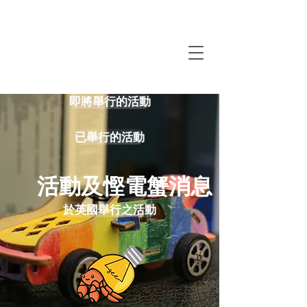
即將舉行的活動
已舉行的活動
​活動及慳電蟹消息
於英國舉行之活動