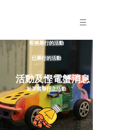
即將舉行的活動
已舉行的活動
​活動及慳電蟹消息
於英國舉行之活動