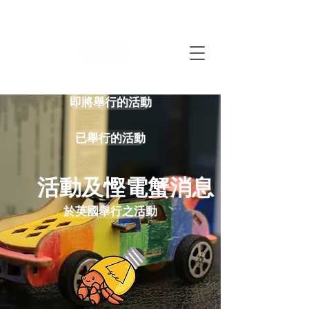
即將舉行的活動
已舉行的活動
​活動及慳電蟹消息
於英國舉行之活動