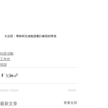
大合照：導師與完成能源審計練習的學員
社區活動
工作坊
培訓
查看全部
最新文章