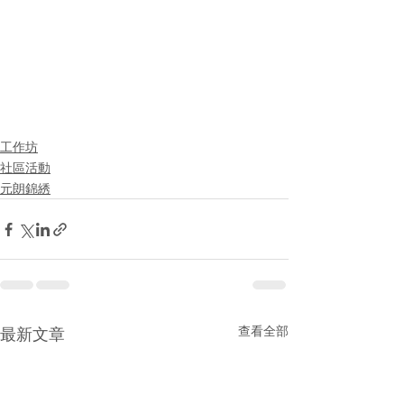
工作坊
社區活動
元朗錦綉
查看全部
最新文章