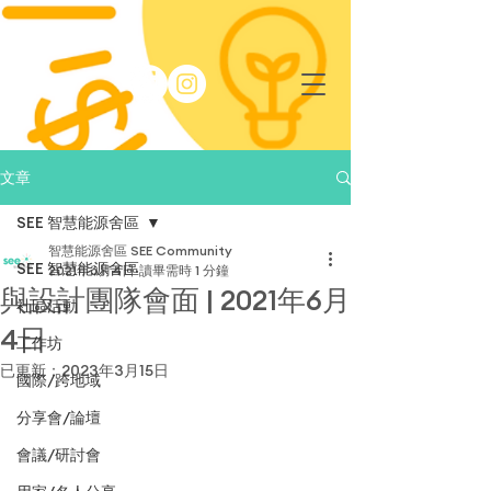
文章
SEE 智慧能源舍區
智慧能源舍區 SEE Community
SEE 智慧能源舍區
2021年6月4日
讀畢需時 1 分鐘
與設計團隊會面 | 2021年6月
社區活動
4日
工作坊
已更新：
2023年3月15日
國際/跨地域
分享會/論壇
會議/研討會