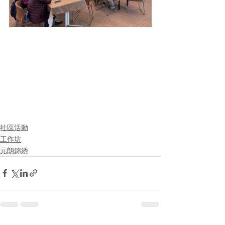
社區活動
工作坊
元朗錦綉